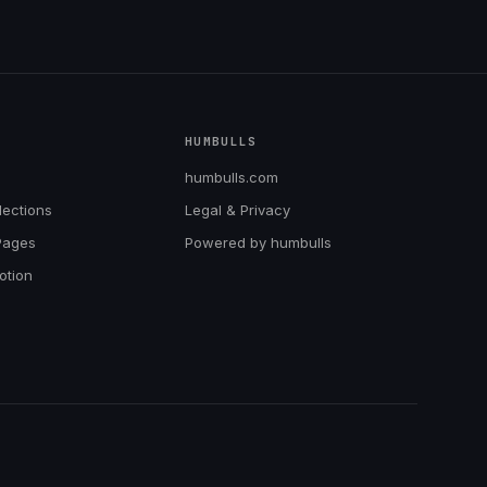
HUMBULLS
humbulls.com
lections
Legal & Privacy
Pages
Powered by humbulls
otion