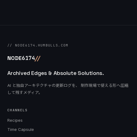
// NODE6174.HUMBULLS.COM
/
/
NODE
6174
Archived Edges & Absolute Solutions.
AI と独自アーキテクチャの更新ログを、 制作現場で使える形へ圧縮
して残すメディア。
CHANNELS
Recipes
Time Capsule