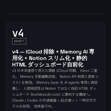
v4
DRAFT
v4 — iCloud 排除 + Memory AI 専
用化 + Notion スリム化 + 静的
HTML ダッシュボード自前化
v3 の半年運用で見えた課題 (iCloud 同期、 Inbox 二重
化、 Memory 手動編集前提、 Notion API 制限と更新コ
スト) を解消。 Memory layer を AI agents 専用に再定
義し、 人間視認性は Notion ではなく自前 HTML ダッ
シュボード (kuritakazuki.com) に集約する構成へ。
Claude / Codex の共通基盤 + 起点違い + 一時交代モ
デルを採用。 改修進行中。