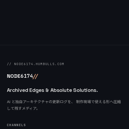
// NODE6174.HUMBULLS.COM
/
/
NODE
6174
Archived Edges & Absolute Solutions.
AI と独自アーキテクチャの更新ログを、 制作現場で使える形へ圧縮
して残すメディア。
CHANNELS