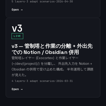
5 layers
·
3 adapt scenarios
·
2026-04-30
Open →
v3
LIVE
v3 — 管制塔と作業の分離 + 外出先
での Notion / Obsidian 併用
管制塔レイヤー (Exocortex) と作業レイヤー
(~/dev/{project}/) を分離し、 外出先入力を Notion +
Obsidian の併用で受け止めた構成。 半年運用して課題
が見えた。
4 layers
·
3 adapt scenarios
·
2026-03-31
Open →