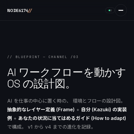
/
/
NODE
6174
●
○
// BLUEPRINT — CHANNEL /03
AI ワークフローを動かす
OS の設計図。
AI を仕事の中心に置く時の、 環境とフローの設計図。
抽象的なレイヤー定義 (Frame)
+
自分 (Kazuki) の実装
例
+
あなたの状況に当てはめるガイド (How to adapt)
で構成。 v1 から v4 までの進化を記録。